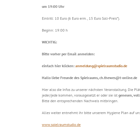
um 19:00 Uhr
Eintritt: 10 Euro (6 Euro erm., 15 Euro Soli-Preis*).
Beginn: 19:00 h
WICHTIG:
Bitte vorher per Email anmelden:
einfach hier klicken:
anmeldung@spielraumstudio.de
Hallo liebe Freunde des Spielraums, ch.thewes@t-online.de
Hier also die Infos zu unserer nächsten Veranstaltung. Die Pl
jeder/jede kommen, vorausgesetzt er oder sie ist
genesen, voll
Bitte den entsprechenden Nachweis mitbringen.
Alles weiter entnehmt ihr bitte unserem Hygiene Plan auf u
www.spielraumstudio.de