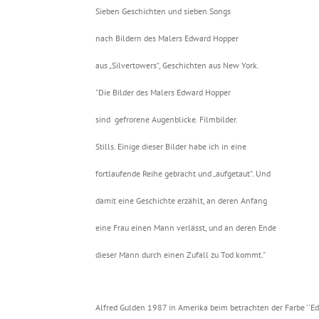
Sieben Geschichten und sieben Songs
nach Bildern des Malers Edward Hopper
aus „Silvertowers“, Geschichten aus New York.
"Die Bilder des Malers Edward Hopper
sind gefrorene Augenblicke. Filmbilder.
Stills. Einige dieser Bilder habe ich in eine
fortlaufende Reihe gebracht und „aufgetaut“. Und
damit eine Geschichte erzählt, an deren Anfang
eine Frau einen Mann verlässt, und an deren Ende
dieser Mann durch einen Zufall zu Tod kommt."
Alfred Gulden 1987 in Amerika beim betrachten der Farbe ''Ed