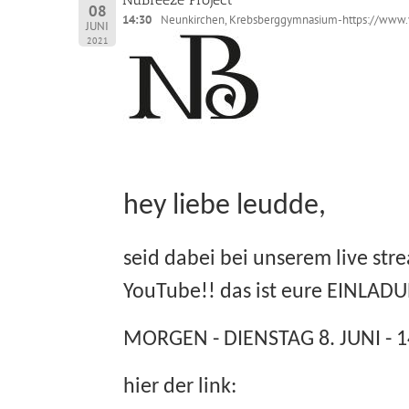
08
14:30
Neunkirchen, Krebsberggymnasium-https://ww
JUNI
2021
hey liebe leudde,
seid dabei bei unserem live str
YouTube!! das ist eure EINLADU
MORGEN - DIENSTAG 8. JUNI - 1
hier der link: