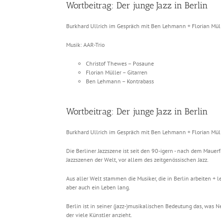
Wortbeitrag: Der junge Jazz in Berlin
Burkhard Ullrich im Gespräch mit Ben Lehmann + Florian Mül
Musik: AAR-Trio
Christof Thewes – Posaune
Florian Müller – Gitarren
Ben Lehmann – Kontrabass
Wortbeitrag: Der junge Jazz in Berlin
Burkhard Ullrich im Gespräch mit Ben Lehmann + Florian Mül
Die Berliner Jazzszene ist seit den 90-igern - nach dem Mauerf
Jazzszenen der Welt, vor allem des zeitgenössischen Jazz.
Aus aller Welt stammen die Musiker, die in Berlin arbeiten 
aber auch ein Leben lang.
Berlin ist in seiner (jazz-)musikalischen Bedeutung das, was
der viele Künstler anzieht.