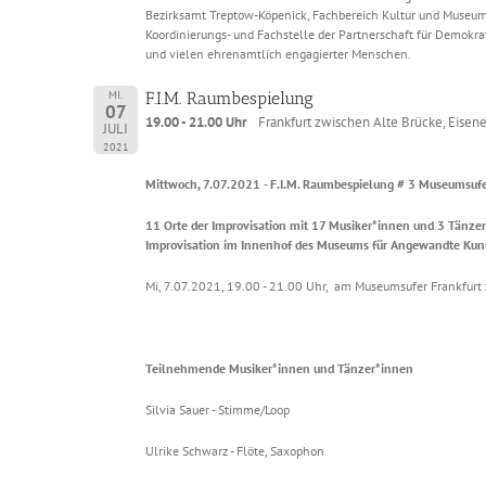
Bezirksamt Treptow-Köpenick, Fachbereich Kultur und Museum
Koordinierungs- und Fachstelle der Partnerschaft für Demokr
und vielen ehrenamtlich engagierter Menschen.
MI.
F.I.M. Raumbespielung
07
19.00 - 21.00 Uhr
Frankfurt zwischen Alte Brücke, Eise
JULI
2021
Mittwoch, 7.07.2021
-
F.I.M. Raumbespielung # 3 Museumsufe
11 Orte der Improvisation mit 17 Musiker*innen und 3 Tänzer
Improvisation im Innenhof des Museums für Angewandte Ku
Mi, 7.07.2021, 19.00 - 21.00 Uhr, am Museumsufer Frankfurt 
Teilnehmende Musiker*innen und Tänzer*innen
Silvia Sauer - Stimme/Loop
Ulrike Schwarz - Flöte, Saxophon