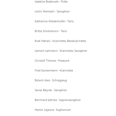
Isabelle Bodenseh - Flöte
Uschi Wentzell - Saxophon
Katharina Wiedenhofer - Tanz
Britta Schönbrunn - Tanz
Rudi Mahall - Klarinette, Bassklarinette
Lömsch Lehmann - Klarinette, Saxophon
Christof Thewes - Posaune
Fred Guntermann - Klarinette
Bülent Ates - Schlagzeug
Savas Bayrak - Saxophon
Bernhard Gehrke - Sopransaxophon
Martin Lejeune - Euphonium