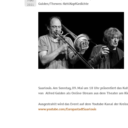
MAI
Gulden/Thewes: KehlKopfGedichte
2021
Saarlouis. Am Sonntag, 09. Mai um 18 Uhr präsentiert das Kul
von Alfred Gulden als Online-Stream aus dem Theater am Ri
Ausgestrahlt wird das Event auf dem Youtube-Kanal der Kreis
www.youtube.com/EuropastadtSaarlouis