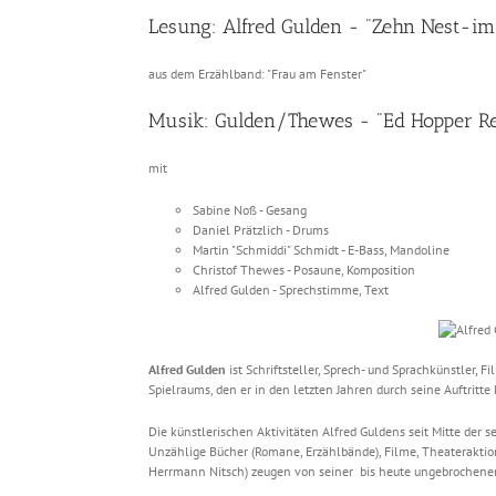
Lesung: Alfred Gulden - "Zehn Nest-i
aus dem Erzählband: "Frau am Fenster"
Musik: Gulden/Thewes - "Ed Hopper R
mit
Sabine Noß - Gesang
Daniel Prätzlich - Drums
Martin "Schmiddi" Schmidt - E-Bass, Mandoline
Christof Thewes - Posaune, Komposition
Alfred Gulden - Sprechstimme, Text
Alfred Gulden
ist Schriftsteller, Sprech- und Sprachkünstler,
Spielraums, den er in den letzten Jahren durch seine Auftritte 
Die künstlerischen Aktivitäten Alfred Guldens seit Mitte der
Unzählige Bücher (Romane, Erzählbände), Filme, Theateraktion
Herrmann Nitsch) zeugen von seiner bis heute ungebrochenen