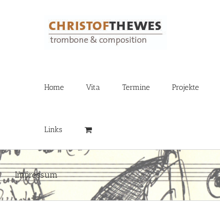
Zum
Inhalt
springen
Home
Vita
Termine
Projekte
Links
Impressum