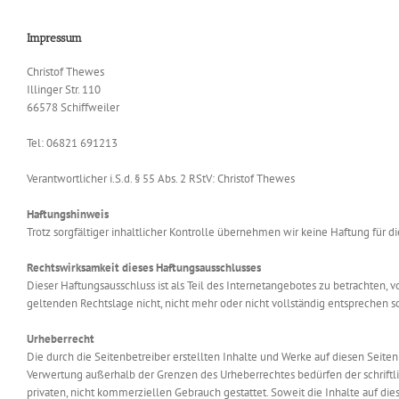
Impressum
Christof Thewes
Illinger Str. 110
66578 Schiffweiler
Tel: 06821 691213
Verantwortlicher i.S.d. § 55 Abs. 2 RStV: Christof Thewes
Haftungshinweis
Trotz sorgfältiger inhaltlicher Kontrolle übernehmen wir keine Haftung für di
Rechtswirksamkeit dieses Haftungsausschlusses
Dieser Haftungsausschluss ist als Teil des Internetangebotes zu betrachten,
geltenden Rechtslage nicht, nicht mehr oder nicht vollständig entsprechen so
Urheberrecht
Die durch die Seitenbetreiber erstellten Inhalte und Werke auf diesen Seite
Verwertung außerhalb der Grenzen des Urheberrechtes bedürfen der schriftli
privaten, nicht kommerziellen Gebrauch gestattet. Soweit die Inhalte auf di