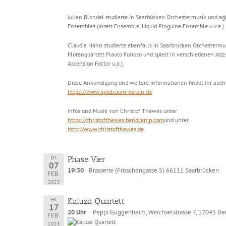
Julien Blondel studierte in Saarbücken Orchestermusik und agi
Ensembles (Inzeit Ensemble, Liquid Pinguine Ensemble u.v.a.) 
Claudia Hahn studierte ebenfalls in Saarbrücken Orchestermusi
Flötenquartett Flauto Furioso und spielt in verschiedenen Jaz
Ascension Factor u.a.).
Diese Ankündigung und weitere Informationen findet Ihr auc
https://www.spielraum-verein.de
Infos und Musik von Christof Thewes unter
https://christofthewes.bandcamp.com
und unter
http://www.christofthewes.de
DI.
Phase Vier
07
19:30
Brasserie (Fröschengasse 5) 66111 Saarbrücken
FEB.
2023
FR.
Kaluza Quartett
17
20 Uhr
Peppi Guggenheim, Weichselstrasse 7, 12043 Be
FEB.
2023