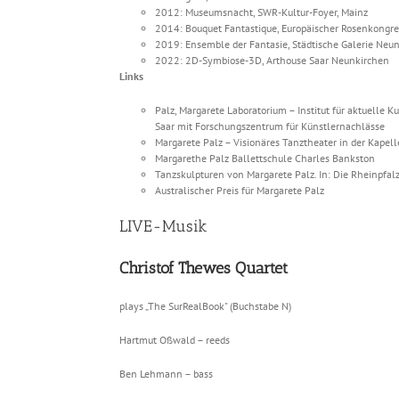
2012: Museumsnacht, SWR-Kultur-Foyer, Mainz
2014: Bouquet Fantastique, Europäischer Rosenkongre
2019: Ensemble der Fantasie, Städtische Galerie Neu
2022: 2D-Symbiose-3D, Arthouse Saar Neunkirchen
Links
Palz, Margarete Laboratorium – Institut für aktuelle 
Saar mit Forschungszentrum für Künstlernachlässe
Margarete Palz – Visionäres Tanztheater in der Kapell
Margarethe Palz Ballettschule Charles Bankston
Tanzskulpturen von Margarete Palz. In: Die Rheinpfal
Australischer Preis für Margarete Palz
LIVE-Musik
Christof Thewes Quartet
plays „The SurRealBook" (Buchstabe N)
Hartmut Oßwald – reeds
Ben Lehmann – bass