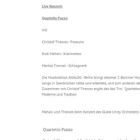
Live Konzert:
Quartetto Pazzo
mit
Christof Thewes - Posaune
Rudi Mahall - Klarinetten
Martial Frenzel - Schlagwerk
Die MusikAktion ANALOG - Reihe bringt diesmal 2 Berliner M
lange in Saarbrücken lebte und arbeitete, und zum anderen d
Zusammen mit Christof Thewes ergibt das das Trio ''Quartetto
Moderne und Tradtion.
Mahall und Thewes beim Konzert des Globe Unity Orchesters au
Quartetto Pazzo