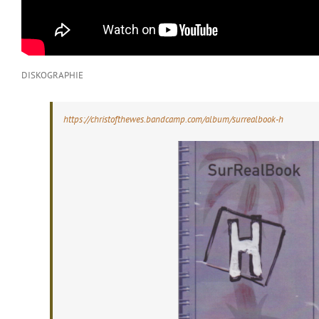
DISKOGRAPHIE
https://christofthewes.bandcamp.com/album/surrealbook-h