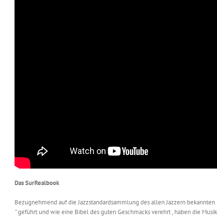
Das SurRealbook
Bezugnehmend auf die Jazzstandardsammlung des allen Jazzern bekannten
“
geführt und wie eine Bibel des guten Geschmacks verehrt , haben die Musik