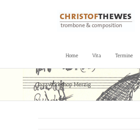
Zum
Inhalt
springen
Home
Vita
Termine
Jazzworkshop Merzig