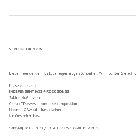
VERLEGT AUF 1.JUNI
Liebe Freunde der Musik, der eigenartigen Schönheit. Wir möchten Sie auf
Phase vier spielt
INDEPENDENT JAZZ + ROCK SONGS
Sabine Noß – voice
Christof Thewes – trombone,composition
Hartmut Oßwald – bass clarinet
Jan Oestreich- bass
Samstag 18.05. 2024 / 19:30 Uhr / Werkstatt im Winkel