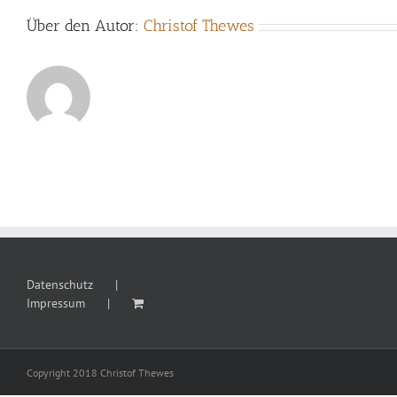
Über den Autor:
Christof Thewes
Datenschutz
Impressum
Copyright 2018 Christof Thewes