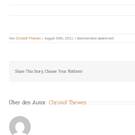
für
Von
Christof Thewes
|
August 30th, 2021
|
Kommentare deaktiviert
AAR
Trio
Share This Story, Choose Your Platform!
Über den Autor:
Christof Thewes