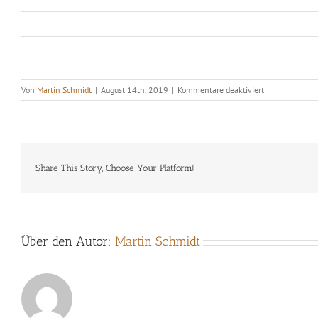
für
Von
Martin Schmidt
|
August 14th, 2019
|
Kommentare deaktiviert
Wolf+Pamela
Biermann+
Zentralquartett
Share This Story, Choose Your Platform!
Über den Autor:
Martin Schmidt