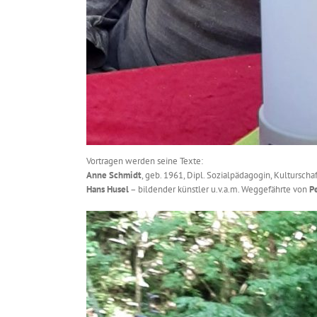
Vortragen werden seine Texte:
Anne Schmidt
, geb. 1961, Dipl. Sozialpädagogin, Kultursch
Hans Husel
– bildender künstler u.v.a.m. Weggefährte von
P