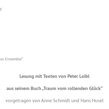
e“
+Hoc Ensemble“
Lesung mit Texten von Peter Loibl
aus seinem Buch „Traum vom rollenden Glück“
vorgetragen von Anne Schmidt und Hans Husel