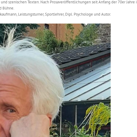
sa und szenischen Texten. Nach Prosaveröffentlichungen seit Anfang der 70er Jahre 
nd Bühne.
aufmann, Leistungsturner, Sportlehrer, Dipl. Psychologe und Autor.