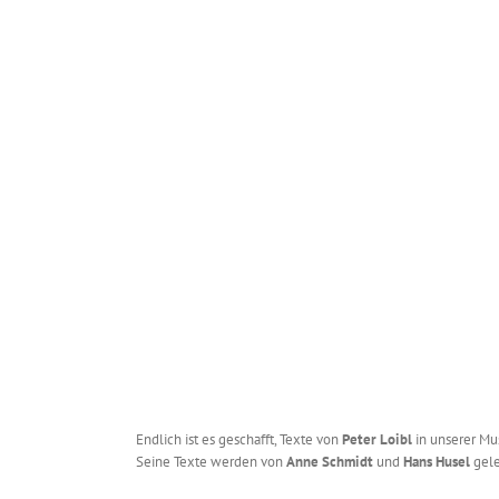
Endlich ist es geschafft, Texte von
Peter Loibl
in unserer Mu
Seine Texte werden von
Anne Schmidt
und
Hans Husel
gele