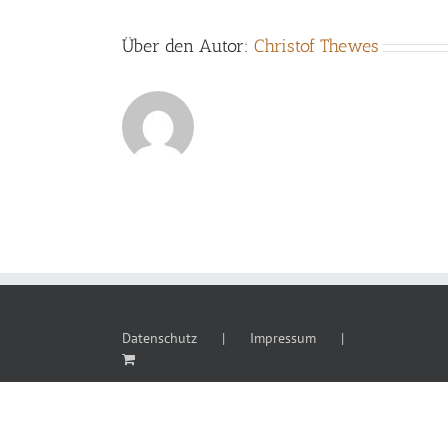
Über den Autor:
Christof Thewes
Datenschutz
Impressum
Copyright 2018 Christof Thewes