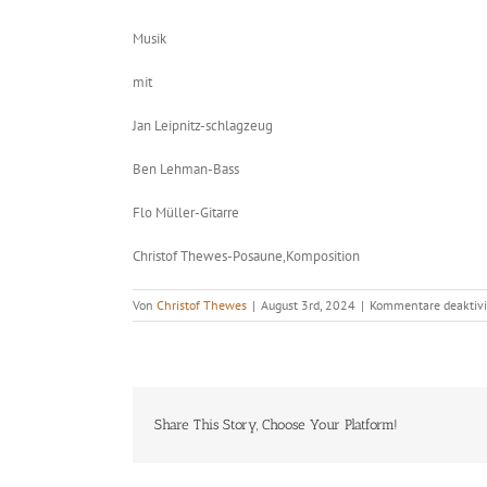
Musik
mit
Jan Leipnitz-schlagzeug
Ben Lehman-Bass
Flo Müller-Gitarre
Christof Thewes-Posaune,Komposition
Von
Christof Thewes
|
August 3rd, 2024
|
Kommentare deaktivi
Share This Story, Choose Your Platform!