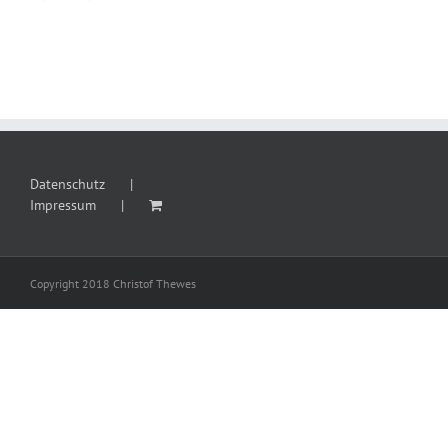
Datenschutz
Impressum
Copyright 2018 Christof Thewes