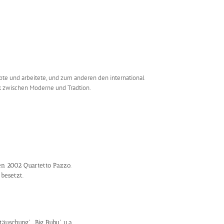
ebte und arbeitete, und zum anderen den international
rk zwischen Moderne und Tradtion.
en 2002 Quartetto Pazzo.
besetzt.
uschung“, „Big Bubu“ u.a.