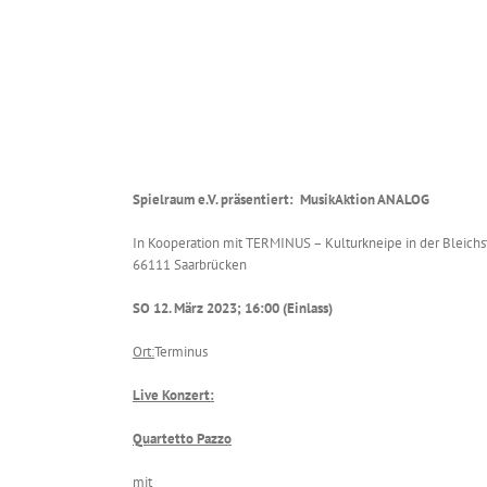
Spielraum e.V. präsentiert: MusikAktion ANALOG
In Kooperation mit TERMINUS – Kulturkneipe in der Bleichst
66111 Saarbrücken
SO 12. März 2023; 16:00 (Einlass)
Ort:
Terminus
Live Konzert:
Quartetto Pazzo
mit