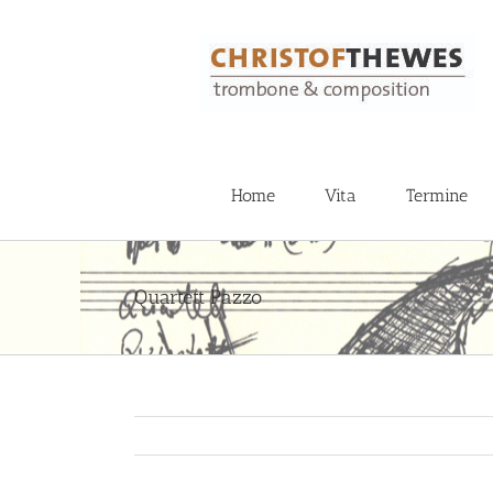
Zum
Inhalt
springen
Home
Vita
Termine
Quartett Pazzo