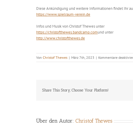
Diese Ankündigung und weitere Informationen findet Ihr a
https://www.spielraum-verein.de
Infos und Musik von Christof Thewes unter
https://christofthewes.bandcamp.com
und unter
http://www.christofthewes.de
Von
Christof Thewes
|
März 7th, 2023
|
Kommentare deaktivier
Share This Story, Choose Your Platform!
Über den Autor:
Christof Thewes