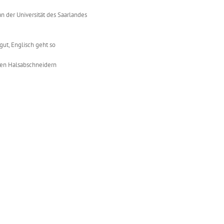
 der Universität des Saarlandes
gut, Englisch geht so
sen Halsabschneidern