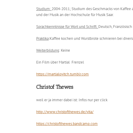
Studium:
2004-2011; Studium des Geschmacks von Kaffee an
und der Musik an der Hochschule für Musik Saar.
Sprachkenntnisse für Wort und Schrift:
Deutsch, Französisch 
Praktika
:
Kaffee kochen und Wurstbrote schmieren bei diver
Weiterbildung
: Keine
Ein Film über Martial Frenzel
https://martialovitch.tumblr.com
Christof Thewes
weil er ja immer dabei ist: Infos nur per click
http://www.christofthewes.de/vita/
https://christofthewes.bandcamp.com