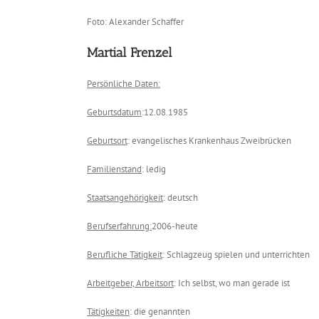
Foto: Alexander Schaffer
Martial Frenzel
Persönliche Daten:
Geburtsdatum
:12.08.1985
Geburtsort
: evangelisches Krankenhaus Zweibrücken
Familienstand
: ledig
Staatsangehörigkeit
: deutsch
Berufserfahrung:
2006-heute
Berufliche Tätigkeit
: Schlagzeug spielen und unterrichten
Arbeitgeber, Arbeitsort
: Ich selbst, wo man gerade ist
Tätigkeiten
: die genannten