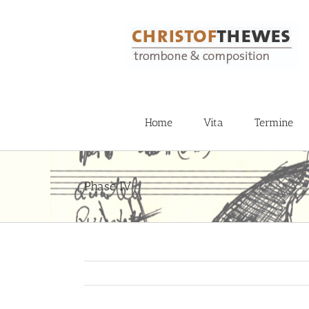
Zum
Inhalt
springen
Home
Vita
Termine
Phase IV