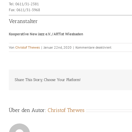
Tel: 0611/31-2381
Fax: 0611/31-3968
Veranstalter
Kooperative New Jazz e.V. / ARTist Wiesbaden
für
Von
Christof Thewes
|
Januar 22nd, 2020
|
Kommentare deaktiviert
Oberg-
Thewes
Share This Story, Choose Your Platform!
Über den Autor:
Christof Thewes