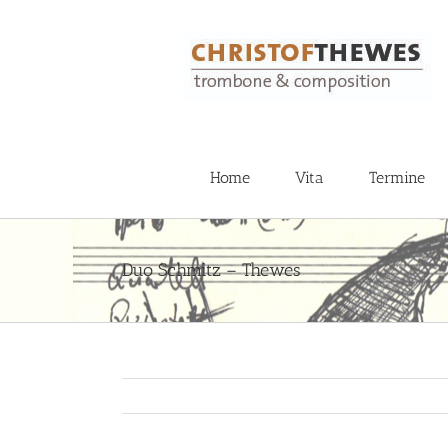
Zum
Inhalt
springen
Home
Vita
Termine
Duo Schmitz – Thewes