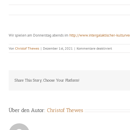
Wir spielen am Donnerstag abends im
http://www.intergalaktischer-kulturve
für
Von
Christof Thewes
|
Dezember 1st, 2021
|
Kommentare deaktiviert
Christof
Thewes
Quartet
Share This Story, Choose Your Platform!
Über den Autor:
Christof Thewes