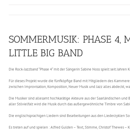
SOMMERMUSIK: PHASE 4,
LITTLE BIG BAND
Die Rock-Jazzband “Phase 4“ mit der Sängerin Sabine Noss spielt seit Jahre
Für dieses Projekt wurde die fünfköpfige Band mit Mitgliedern des Kammer
zwischen Improvisation, Komposition, Neuer Musik und Jazz alles abdeckt, was
Die Musiker sind allesamt hochkarätige Akteure aus der Saarländischen und Be
aller Stilvielfalt wird die Musik durch das außergewöhnliche Timbre von Sa
Die englischsprachigen Liedern sind Bearbeitungen aus den Liederzyklen S
Es treten auf und spielen : Alfred Gulden – Text, Stimme, Christof Thewes – 