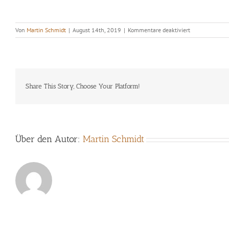
für
Von
Martin Schmidt
|
August 14th, 2019
|
Kommentare deaktiviert
Michael
Griener’s
ZOMBIE
Share This Story, Choose Your Platform!
Über den Autor:
Martin Schmidt