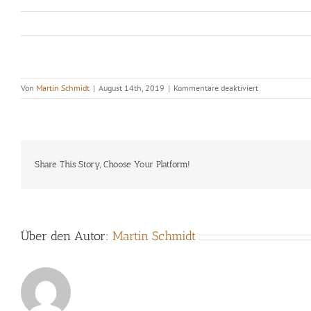
für
Von
Martin Schmidt
|
August 14th, 2019
|
Kommentare deaktiviert
monkolog
16
Share This Story, Choose Your Platform!
Über den Autor:
Martin Schmidt