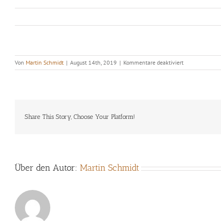
für
Von
Martin Schmidt
|
August 14th, 2019
|
Kommentare deaktiviert
Big
Sound
Express
Share This Story, Choose Your Platform!
Über den Autor:
Martin Schmidt