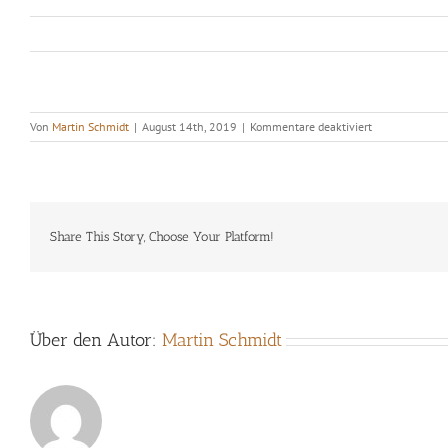
für
Von
Martin Schmidt
|
August 14th, 2019
|
Kommentare deaktiviert
Christof
Thewes
Quartet
Share This Story, Choose Your Platform!
Über den Autor:
Martin Schmidt