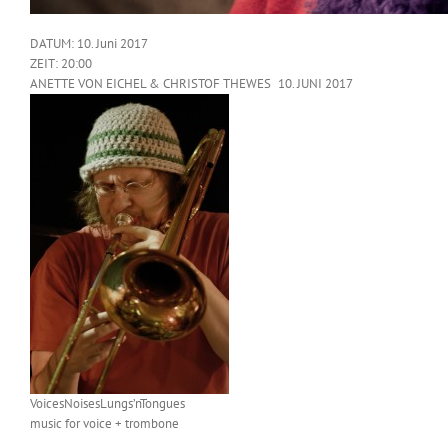
DATUM:
10. Juni 2017
ZEIT:
20:00
ANETTE VON EICHEL & CHRISTOF THEWES
10. JUNI 2017
VoicesNoisesLungs’nTongues
music for voice + trombone